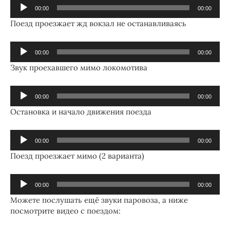
Аудиоплеер
00:00
00:00
Поезд проезжает жд вокзал не останавливаясь
Аудиоплеер
00:00
00:00
Звук проехавшего мимо локомотива
Аудиоплеер
00:00
00:00
Остановка и начало движения поезда
Аудиоплеер
00:00
00:00
Поезд проезжает мимо (2 варианта)
Аудиоплеер
00:00
00:00
Можете послушать ещё звуки паровоза, а ниже
посмотрите видео с поездом: