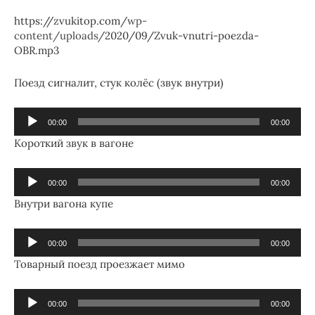
https://zvukitop.com/
wp-
content/uploads
/2020/09/Zvuk-vnutri-poezda-
OBR.mp3
Поезд сигналит, стук колёс (звук внутри)
Аудиоплеер
00:00
00:00
Короткий звук в вагоне
Аудиоплеер
00:00
00:00
Внутри вагона купе
Аудиоплеер
00:00
00:00
Товарный поезд проезжает мимо
Аудиоплеер
00:00
00:00