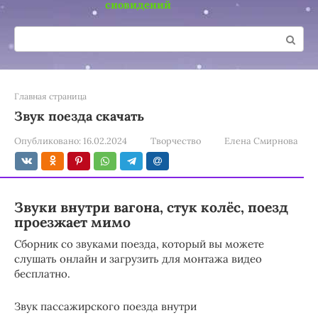
сновидений
Поиск:
Главная страница
Звук поезда скачать
Опубликовано:
16.02.2024
Творчество
Елена Смирнова
Звуки внутри вагона, стук колёс, поезд
проезжает мимо
Сборник со звуками поезда, который вы можете
слушать онлайн и загрузить для монтажа видео
бесплатно.
Звук пассажирского поезда внутри