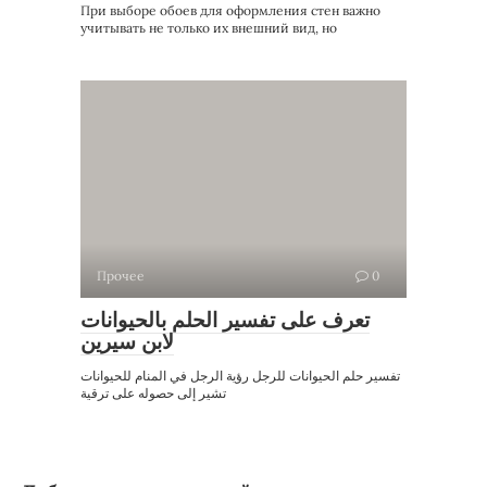
При выборе обоев для оформления стен важно
учитывать не только их внешний вид, но
Прочее
0
تعرف على تفسير الحلم بالحيوانات
لابن سيرين
تفسير حلم الحيوانات للرجل رؤية الرجل في المنام للحيوانات
تشير إلى حصوله على ترقية