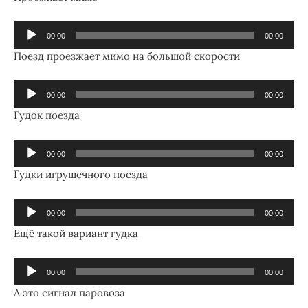
Аудиоплеер
00:00
00:00
Поезд проезжает мимо на большой скорости
Аудиоплеер
00:00
00:00
Гудок поезда
Аудиоплеер
00:00
00:00
Гудки игрушечного поезда
Аудиоплеер
00:00
00:00
Ещё такой вариант гудка
Аудиоплеер
00:00
00:00
А это сигнал паровоза