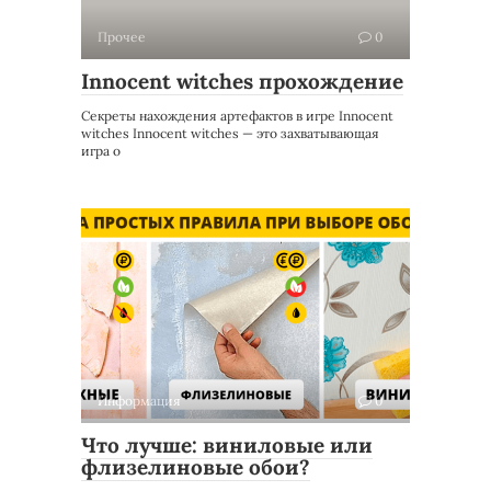
Прочее
0
Innocent witches прохождение
Секреты нахождения артефактов в игре Innocent
witches Innocent witches — это захватывающая
игра о
Информация
0
Что лучше: виниловые или
флизелиновые обои?